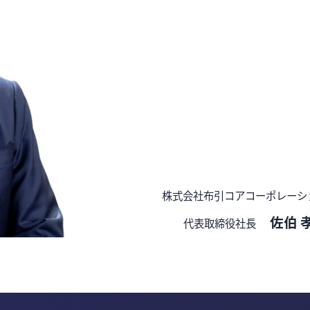
株式会社布引コアコーポレーシ
佐伯 
代表取締役社長