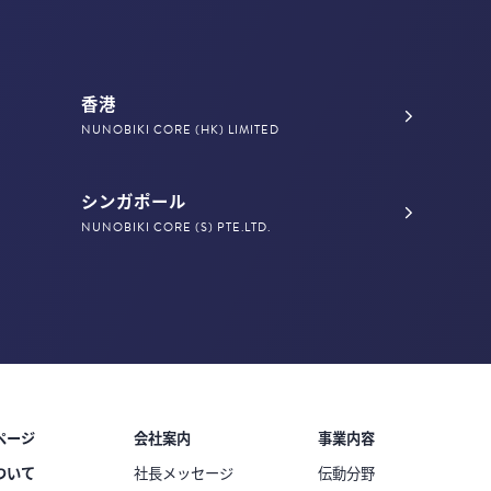
香港
NUNOBIKI CORE (HK) LIMITED
シンガポール
NUNOBIKI CORE (S) PTE.LTD.
ページ
会社案内
事業内容
ついて
社長メッセージ
伝動分野