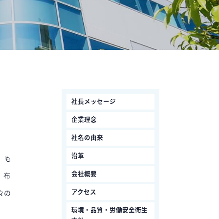
社長メッセージ
企業理念
社名の由来
沿革
、も
会社概要
。布
アクセス
々の
環境・品質・労働安全衛生