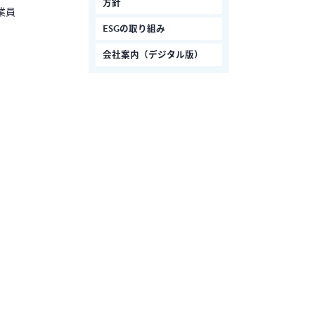
方針
業員
ESGの取り組み
会社案内（デジタル版）