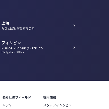
上海
布引 (上海) 貿易有限公司
フィリピン
NUNOBIKI CORE (S) PTE.LTD.
Philippines Office
暮らしのフィールド
採用情報
レジャー
スタッフインタビュー