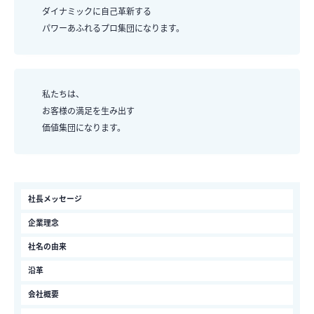
ダイナミックに自己革新する
パワーあふれるプロ集団になります。
私たちは、
お客様の満足を生み出す
価値集団になります。
社長メッセージ
企業理念
社名の由来
沿革
会社概要