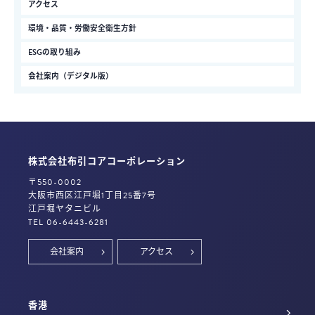
アクセス
環境・品質・労働安全衛生方針
ESGの取り組み
会社案内（デジタル版）
株式会社布引コアコーポレーション
〒550-0002
大阪市西区江戸堀1丁目25番7号
江戸堀ヤタニビル
TEL 06-6443-6281
会社案内
アクセス
香港