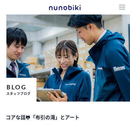
BLOG
スタッフブログ
コアな話🐸「布引の滝」とアート