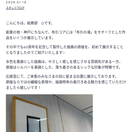
2026.01.13
スタッフブログ
こんにちは。総務部 Oです。
創業の地・神戸にちなんで、布引コアには「布引の滝」をモチーフとした作
品をいくつか展示しています。
その中でも60周年を記念して製作した版画の原版を、初めて展示すること
となりましたのでご紹介いたします✨
水色を基調とした版画は、やさしく癒しを感じさせる雰囲気がある一方、
原版はシルバーを基調とした、落ち着きのあるシックな印象が特徴です。
応接室にて、ご来客のみなさまの目に留まる位置に展示しております。
原版ならではの繊細な表現や、版画特有の奥行きある魅力を感じていただけ
ましたら嬉しいです！