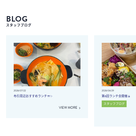
BLOG
スタッフブログ
2026/07/22
2026/06/29
布引周辺おすすめランチ🍴✨
第6回ランチ会開催🍙
スタッフブログ
VIEW MORE