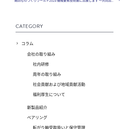
関西ものづくりワールド2023 機械要素技術展に出展します ～共同出展社様紹介～
CATEGORY
コラム
会社の取り組み
社内研修
周年の取り組み
社会貢献および地域貢献活動
福利厚生について
新製品紹介
ベアリング
転がり軸受取扱いと保守管理