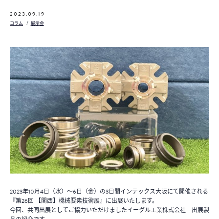
2023.09.19
コラム
展示会
2023年10月4日（水）～6日（金）の3日間インテックス大阪にて開催される
『第26回 【関西】機械要素技術展』に出展いたします。
今回、共同出展としてご協力いただけましたイーグル工業株式会社 出展製