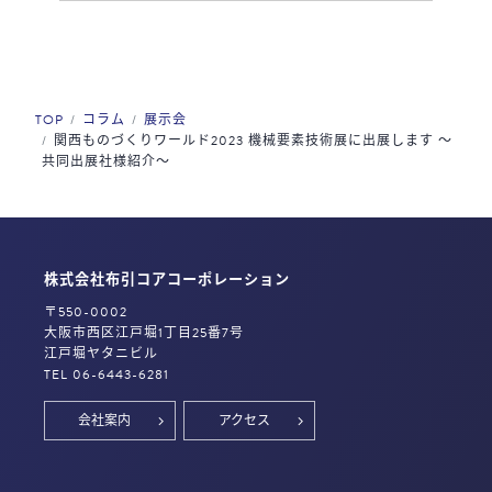
TOP
コラム
展示会
関西ものづくりワールド2023 機械要素技術展に出展します ～
共同出展社様紹介～
株式会社布引コアコーポレーション
〒550-0002
大阪市西区江戸堀1丁目25番7号
江戸堀ヤタニビル
TEL 06-6443-6281
会社案内
アクセス