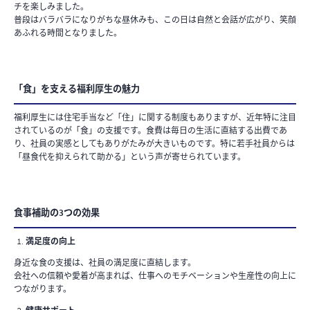
チを楽しみました。
普段はバラバラになりがちな昼休みも、この日は自然と会話が広がり、笑顔
あふれる時間となりました。
「食」を支える福利厚生の魅力
福利厚生には住宅手当など「住」に関する制度もありますが、近年特に注目
されているのが「食」の支援です。食費は毎日の生活に直結する出費であ
り、社員の実感としてもありがたみが大きいものです。特に若手社員からは
「昼食代を抑えられて助かる」という声が寄せられています。
食事補助の3つの効果
満足度の向上
身近な食の支援は、社員の満足度に直結します。
会社への信頼や愛着が高まれば、仕事へのモチベーションや生産性の向上に
つながります。