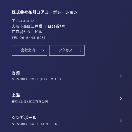
株式会社布引コアコーポレーション
〒550-0002
大阪市西区江戸堀1丁目25番7号
江戸堀ヤタニビル
TEL 06-6443-6281
会社案内
アクセス
香港
NUNOBIKI CORE (HK) LIMITED
上海
布引 (上海) 貿易有限公司
シンガポール
NUNOBIKI CORE (S) PTE.LTD.