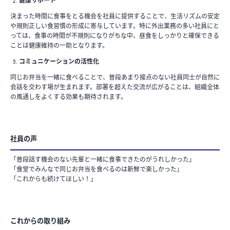
健康サポート
決まった時間に食事をとる機会を社員に提供することで、生活リズムの安定
や規則正しい食習慣の形成に寄与しています。特に外出業務の多い社員にと
っては、食事の時間が不規則になりがちな中、昼食をしっかりと確保できる
ことは健康維持の一助となります。
コミュニケーションの活性化
同じお弁当を一緒に食べることで、普段あまり接点のない社員同士が自然に
会話を交わす場が生まれます。部署を超えた交流が広がることは、組織全体
の風通しをよくする効果も期待されます。
社員の声
「普段話す機会のない先輩と一緒に食事できたのがうれしかった」
「食堂でみんなで同じお弁当を食べるのは新鮮で楽しかった」
「これからも続けてほしい！」
これからの取り組み