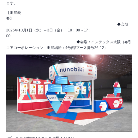
ます。
【出展概
要】
◆会期：
2025年10月1日（水）～3日（金） 10：00～17：
00
◆会場：インテックス大阪（布引
コアコーポレーション 出展場所：4号館/ブース番号26-12）