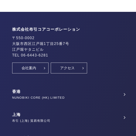
株式会社布引コアコーポレーション
〒550-0002
大阪市西区江戸堀1丁目25番7号
江戸堀ヤタニビル
TEL 06-6443-6281
会社案内
アクセス
香港
NUNOBIKI CORE (HK) LIMITED
上海
布引 (上海) 貿易有限公司