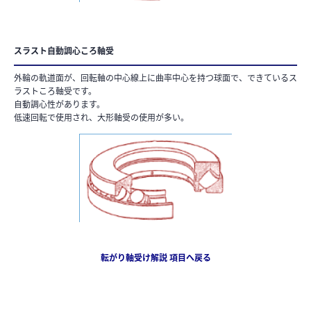
スラスト自動調心ころ軸受
外輪の軌道面が、回転軸の中心線上に曲率中心を持つ球面で、できているス
ラストころ軸受です。
自動調心性があります。
低速回転で使用され、大形軸受の使用が多い。
転がり軸受け解説 項目へ戻る