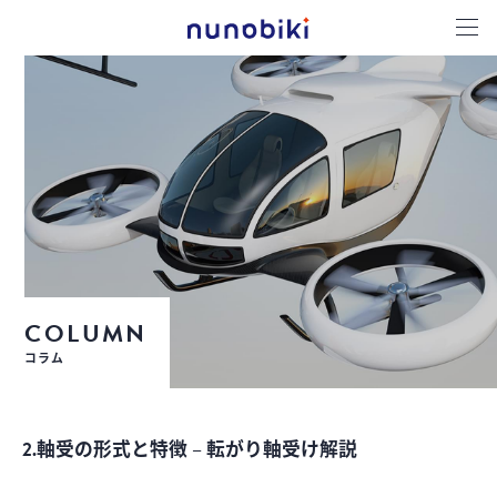
COLUMN
コラム
2.軸受の形式と特徴 – 転がり軸受け解説