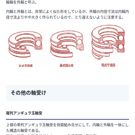
輪輪を外輪と呼ぶ。
内輪と外輪とは、非常によく似た形をしているが、外輪の内径寸法は内輪内
径寸法よりやや大きく作られているので、とり違えないように注意する。
その他の軸受け
複列アンギュラ玉軸受
２個の単列アンギュラ玉軸受を背面組み合せにして、内輪と外輪を一体にし
た構造の軸受である。