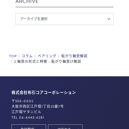
ARCHIVE
TOP
コラム
ベアリング
転がり軸受解説
2.軸受の形式と特徴 - 転がり軸受け解説
株式会社布引コアコーポレーション
〒550-0002
大阪市西区江戸堀1丁目25番7号
江戸堀ヤタニビル
TEL 06-6443-6281