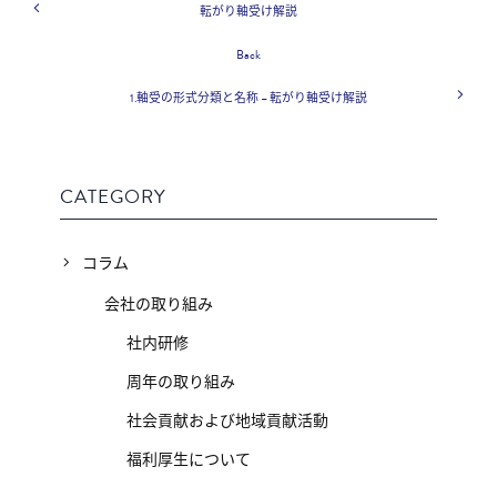
転がり軸受け解説
Back
1.軸受の形式分類と名称 – 転がり軸受け解説
CATEGORY
コラム
会社の取り組み
社内研修
周年の取り組み
社会貢献および地域貢献活動
福利厚生について