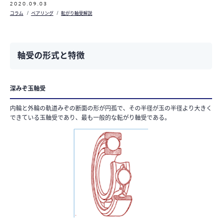
2020.09.03
コラム
ベアリング
転がり軸受解説
軸受の形式と特徴
深みぞ玉軸受
内輪と外輪の軌道みぞの断面の形が円孤で、その半径が玉の半径より大きく
できている玉軸受であり、最も一般的な転がり軸受である。