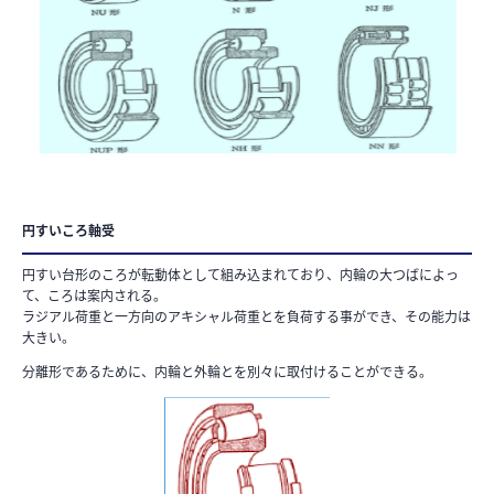
円すいころ軸受
円すい台形のころが転動体として組み込まれており、内輪の大つばによっ
て、ころは案内される。
ラジアル荷重と一方向のアキシャル荷重とを負荷する事ができ、その能力は
大きい。
分離形であるために、内輪と外輪とを別々に取付けることができる。