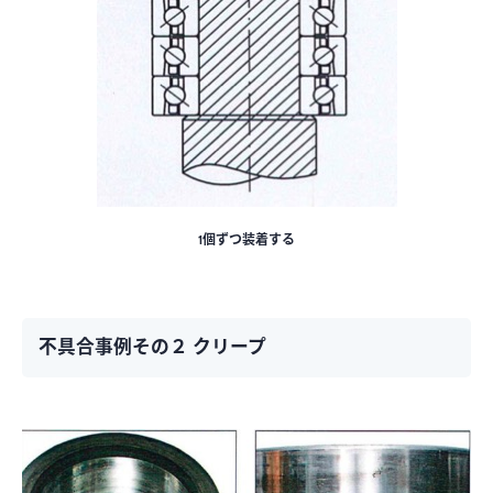
1個ずつ装着する
不具合事例その２ クリープ