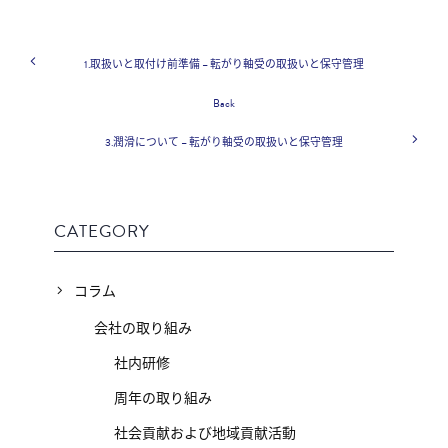
1.取扱いと取付け前準備 – 転がり軸受の取扱いと保守管理
Back
3.潤滑について – 転がり軸受の取扱いと保守管理
CATEGORY
コラム
会社の取り組み
社内研修
周年の取り組み
社会貢献および地域貢献活動