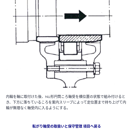
内輪を軸に取付けた後、NU形円筒ころ軸受を横位置の状態で組み付けると
き、下方に落ちているころを案内スリーブによって定位置まで持ち上げて内
輪が無理なく軸受内に入るようにする。
転がり軸受の取扱いと保守管理 項目へ戻る