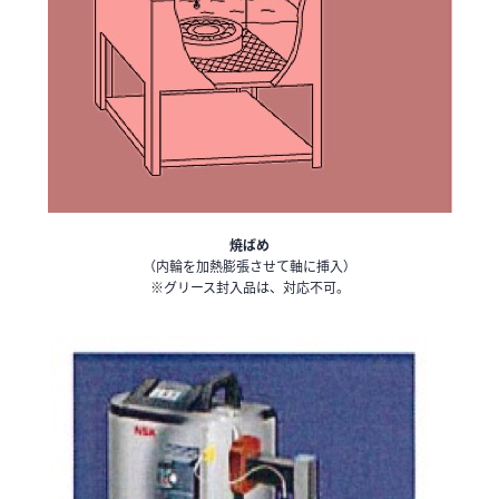
焼ばめ
（内輪を加熱膨張させて軸に挿入）
※グリース封入品は、対応不可。