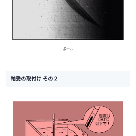
ボール
軸受の取付け その２