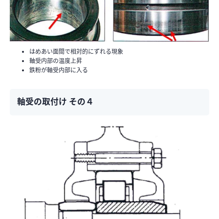
はめあい面間で相対的にずれる現象
軸受内部の温度上昇
鉄粉が軸受内部に入る
軸受の取付け その４