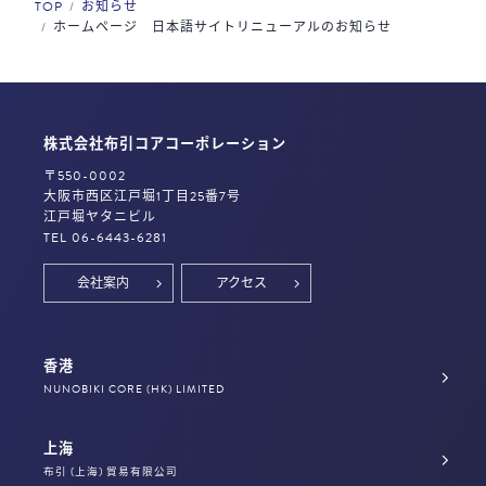
TOP
お知らせ
ホームページ 日本語サイトリニューアルのお知らせ
株式会社布引コアコーポレーション
〒550-0002
大阪市西区江戸堀1丁目25番7号
江戸堀ヤタニビル
TEL 06-6443-6281
会社案内
アクセス
香港
NUNOBIKI CORE (HK) LIMITED
上海
布引 (上海) 貿易有限公司