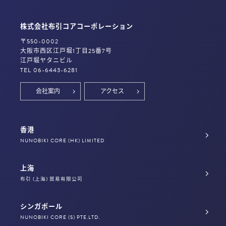
株式会社布引コアコーポレーション
〒550-0002
大阪市西区江戸堀1丁目25番7号
江戸堀ヤタニビル
TEL 06-6443-6281
会社案内
アクセス
香港
NUNOBIKI CORE (HK) LIMITED
上海
布引 (上海) 貿易有限公司
シンガポール
NUNOBIKI CORE (S) PTE.LTD.