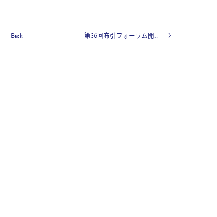
Back
第36回布引フォーラム開催のご報告