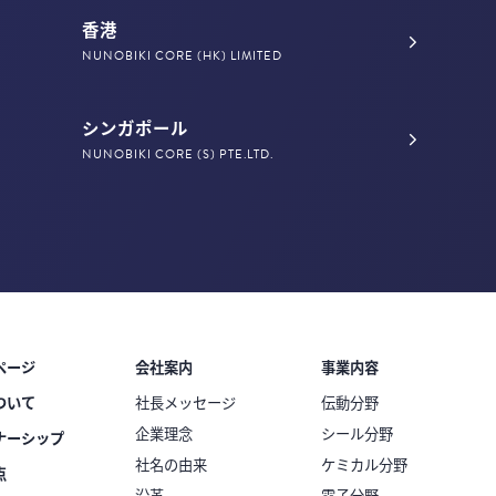
香港
NUNOBIKI CORE (HK) LIMITED
シンガポール
NUNOBIKI CORE (S) PTE.LTD.
ページ
会社案内
事業内容
ついて
社長メッセージ
伝動分野
企業理念
シール分野
ナーシップ
社名の由来
ケミカル分野
点