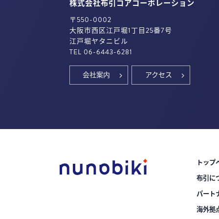
株式会社布引コアコーポレーション
〒550-0002
大阪市西区江戸堀1丁目25番7号
江戸堀ヤタニビル
TEL 06-6443-6281
会社案内
アクセス
トップ
布引に
パート
海外拠