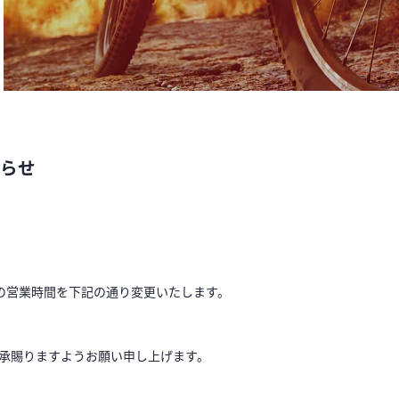
知らせ
）の営業時間を下記の通り変更いたします。
承賜りますようお願い申し上げます。