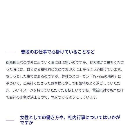
普段のお仕事で心掛けていることなど
総務担当なので外に出ていく事はほぼ無いのですが、お客様がご来社くださ
った時には、自分から積極的に笑顔でお迎えに上がるよう心掛けています。
ちょっとした事ではあるのですが、弊社のスローガン「For Youの精神」に
基づいて、ご来社くださったお客様に少しでも気持ちよく過ごしていただ
き、いいイメージを持っていただけたら嬉しいですね。電話応対でも声だけ
で会社の印象が決まるので、気をつけるようにしています。
女性としての働き方や、社内行事についてはいかが
ですか