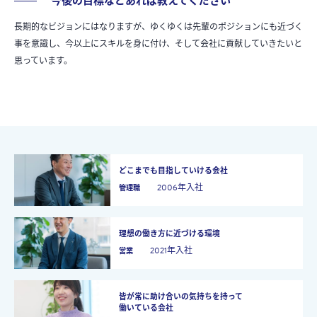
今後の目標などあれば教えてください
長期的なビジョンにはなりますが、ゆくゆくは先輩のポジションにも近づく
事を意識し、今以上にスキルを身に付け、そして会社に貢献していきたいと
思っています。
どこまでも目指していける会社
2006年入社
管理職
理想の働き方に近づける環境
2021年入社
営業
皆が常に助け合いの気持ちを持って
働いている会社