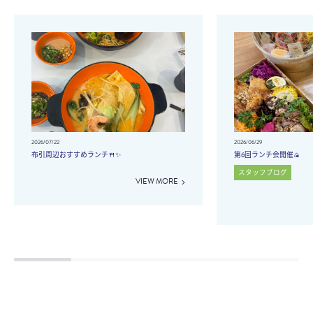
2026/07/22
2026/06/29
布引周辺おすすめランチ🍴✨
第6回ランチ会開催🍙
スタッフブログ
VIEW MORE