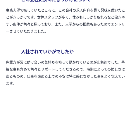
事務志望で探していたところに、この会社の求人内容を見て興味を惹いたこ
とがきっかけです。女性スタッフが多く、休みもしっかり取れるなど働きや
すい条件が色々と揃っており、また、大学からの推薦もあったのでエントリ
ーさせていただきました。
入社されていかがでしたか
先輩方が常に助け合いの気持ちを持って働かれているのが印象的でした。些
細な事も含めて色々とサポートしてくださるので、時期によっての忙しさは
あるものの、仕事を進める上での不安は特に感じなかった事をよく覚えてい
ます。