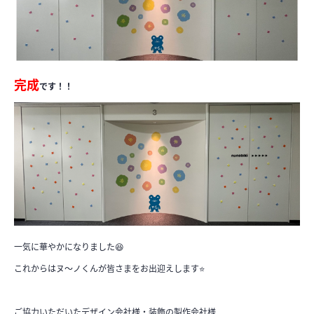
完成
です！！
一気に華やかになりました😆
これからはヌ～ノくんが皆さまをお出迎えします⭐
ご協力いただいたデザイン会社様・装飾の製作会社様