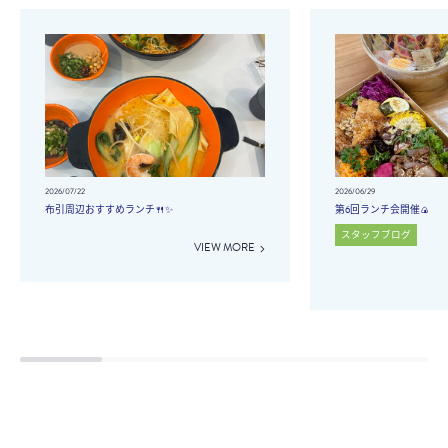
2026/07/22
2026/06/29
布引周辺おすすめランチ🍴✨
第6回ランチ会開催🍙
スタッフブログ
VIEW MORE