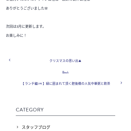
ありがとうございました🌸
次回は3月に更新します。
お楽しみに！
クリスマスの思い出🎄
Back
【 ランチ編1🍴 】緑に囲まれて頂く肥後橋の人気中華粥と飲茶
CATEGORY
スタッフブログ