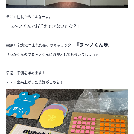
そこで社長からこんな一言。
「ヌ～ノくんでお迎えできないかな？」
『ヌ～ノくん🐸』
88周年記念に生まれた布引のキャラクター
せっかくなのでヌ～ノくんにお迎えしてもらいましょう✨
早速、準備を始めます！
・・・出来上がった装飾がこちら！