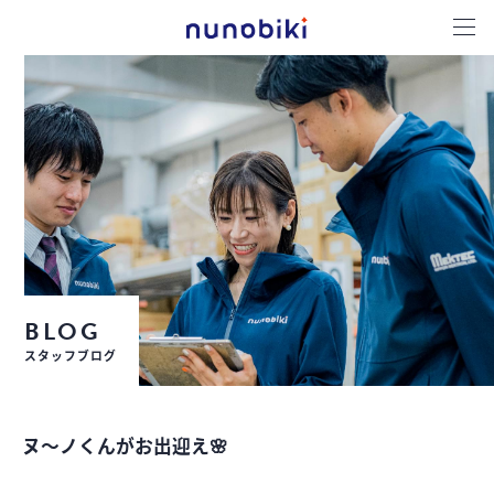
BLOG
スタッフブログ
ヌ～ノくんがお出迎え🌸