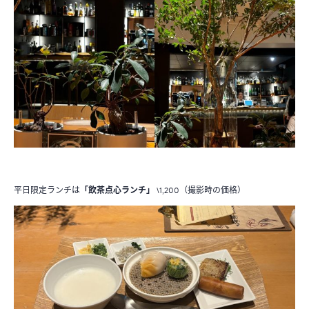
平日限定ランチは
「飲茶点心ランチ」
\1,200（撮影時の価格）