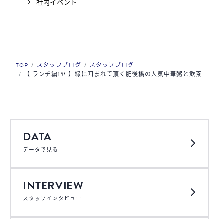
社内イベント
TOP
スタッフブログ
スタッフブログ
【 ランチ編1🍴 】緑に囲まれて頂く肥後橋の人気中華粥と飲茶
DATA
データで見る
INTERVIEW
スタッフインタビュー