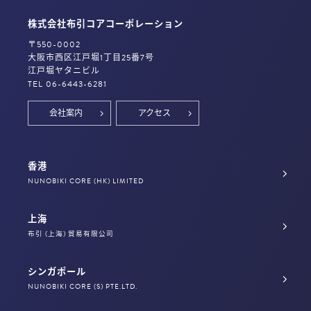
株式会社布引コアコーポレーション
〒550-0002
大阪市西区江戸堀1丁目25番7号
江戸堀ヤタニビル
TEL 06-6443-6281
会社案内
アクセス
香港
NUNOBIKI CORE (HK) LIMITED
上海
布引 (上海) 貿易有限公司
シンガポール
NUNOBIKI CORE (S) PTE.LTD.