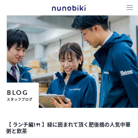
BLOG
スタッフブログ
【 ランチ編1🍴 】緑に囲まれて頂く肥後橋の人気中華
粥と飲茶