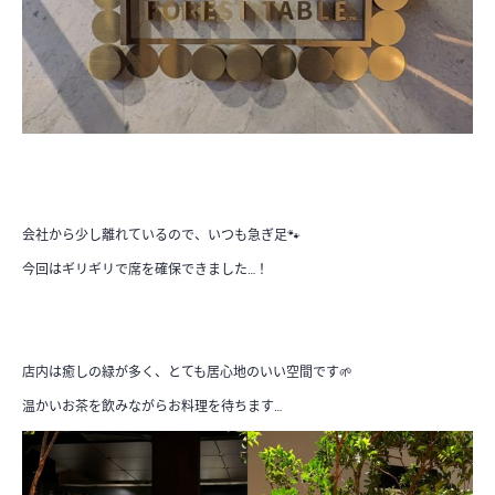
会社から少し離れているので、いつも急ぎ足🐾
今回はギリギリで席を確保できました…！
店内は癒しの緑が多く、とても居心地のいい空間です🌱
温かいお茶を飲みながらお料理を待ちます…