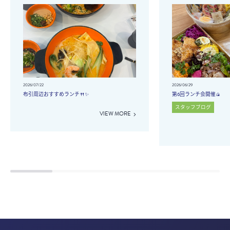
2026/07/22
2026/06/29
布引周辺おすすめランチ🍴✨
第6回ランチ会開催🍙
スタッフブログ
VIEW MORE