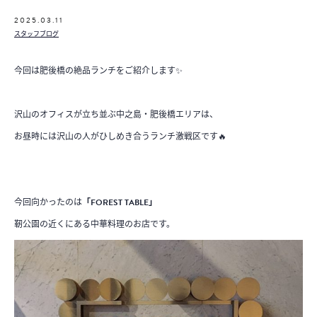
2025.03.11
スタッフブログ
今回は肥後橋の絶品ランチをご紹介します✨
沢山のオフィスが立ち並ぶ中之島・肥後橋エリアは、
お昼時には沢山の人がひしめき合うランチ激戦区です🔥
今回向かったのは
「FOREST TABLE」
靭公園の近くにある中華料理のお店です。