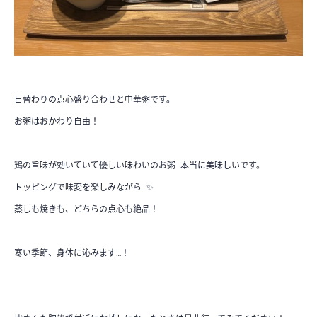
日替わりの点心盛り合わせと中華粥です。
お粥はおかわり自由！
鶏の旨味が効いていて優しい味わいのお粥…本当に美味しいです。
トッピングで味変を楽しみながら…✨
蒸しも焼きも、どちらの点心も絶品！
寒い季節、身体に沁みます…！