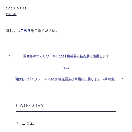
2023.09.19
お知らせ
詳しくは
こちら
をご覧ください。
関西ものづくりワールド2023 機械要素技術展に出展します
Back
関西ものづくりワールド2023 機械要素技術展に出展します ～共同出展社様紹介～
CATEGORY
コラム