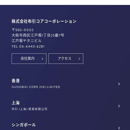
株式会社布引コアコーポレーション
〒550-0002
大阪市西区江戸堀1丁目25番7号
江戸堀ヤタニビル
TEL 06-6443-6281
会社案内
アクセス
香港
NUNOBIKI CORE (HK) LIMITED
上海
布引 (上海) 貿易有限公司
シンガポール