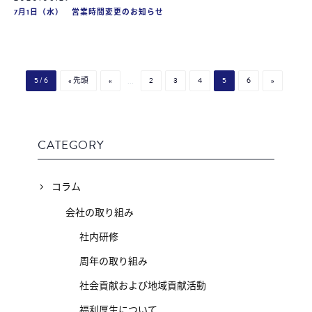
7月1日（水） 営業時間変更のお知らせ
5 / 6
« 先頭
«
...
2
3
4
5
6
»
CATEGORY
コラム
会社の取り組み
社内研修
周年の取り組み
社会貢献および地域貢献活動
福利厚生について