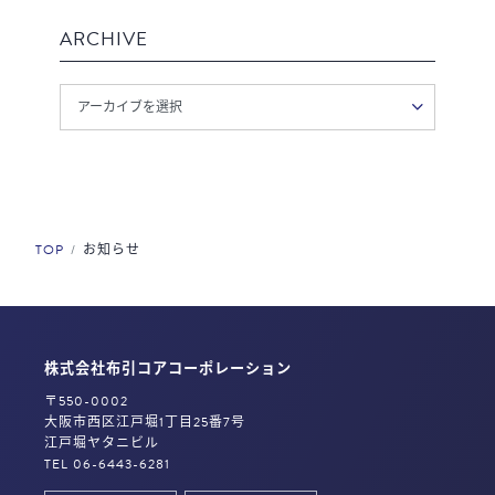
ARCHIVE
TOP
お知らせ
株式会社布引コアコーポレーション
〒550-0002
大阪市西区江戸堀1丁目25番7号
江戸堀ヤタニビル
TEL 06-6443-6281