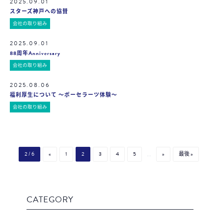
2025.09.01
スターズ神戸への協賛
会社の取り組み
2025.09.01
88周年Anniversary
会社の取り組み
2025.08.06
福利厚生について ～ポーセラーツ体験～
会社の取り組み
2 / 6
«
1
2
3
4
5
...
»
最後 »
CATEGORY