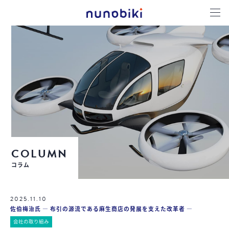
COLUMN
コラム
2025.11.10
佐伯梅治氏 ― 布引の源流である麻生商店の発展を支えた改革者 ―
会社の取り組み