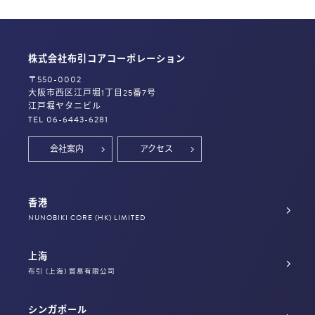
株式会社布引コアコーポレーション
〒550-0002
大阪市西区江戸堀1丁目25番7号
江戸堀ヤタニビル
TEL 06-6443-6281
会社案内
アクセス
香港
NUNOBIKI CORE (HK) LIMITED
上海
布引 (上海) 貿易有限公司
シンガポール