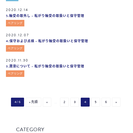
2020.12.14
5.軸受の取外し – 転がり軸受の取扱いと保守管理
ベアリング
2020.12.07
4.保守および点検 – 転がり軸受の取扱いと保守管理
ベアリング
2020.11.30
3.潤滑について – 転がり軸受の取扱いと保守管理
ベアリング
4 / 6
« 先頭
«
...
2
3
4
5
6
»
CATEGORY